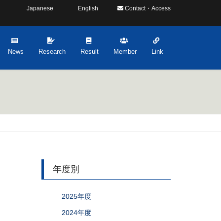
Japanese
English
Contact・Access
News
Research
Result
Member
Link
年度別
2025年度
2024年度