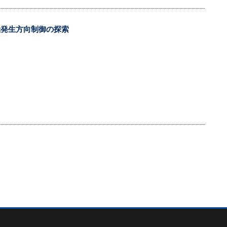
分極発生方向制御の探索