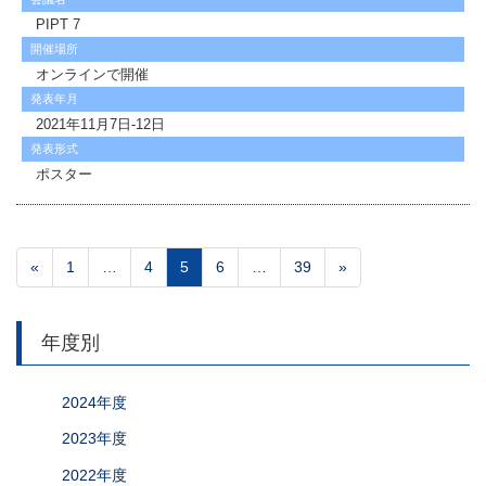
PIPT 7
開催場所
オンラインで開催
発表年月
2021年11月7日-12日
発表形式
ポスター
«
1
…
4
5
6
…
39
»
年度別
2024年度
2023年度
2022年度