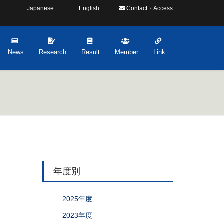
Japanese
English
Contact・Access
News
Research
Result
Member
Link
年度別
2025年度
2023年度