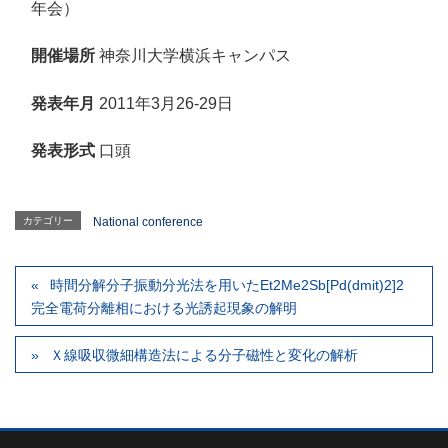
年会）
開催場所
神奈川大学横浜キャンパス
発表年月
2011年3月26-29日
発表形式
口頭
カテゴリー
National conference
時間分解分子振動分光法を用いたEt2Me2Sb[Pd(dmit)2]2
完全電荷分離相における光誘起現象の解明
Ｘ線吸収微細構造法による分子磁性と変化の解析