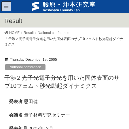
Result
HOME
Result
National conference
干渉２光子光電子分光を用いた固体表面のサブ10フェムト秒光励起ダイナ
ミクス
Thursday December 1st, 2005
National conference
干渉２光子光電子分光を用いた固体表面のサ
ブ10フェムト秒光励起ダイナミクス
発表者
恩田健
会議名
量子材料研究セミナー
発表年月
2005年12月