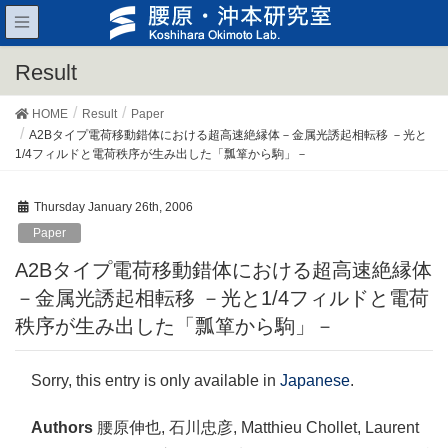
Result
HOME
Result
Paper
A2Bタイプ電荷移動錯体における超高速絶縁体－金属光誘起相転移 －光と
1/4フィルドと電荷秩序が生み出した「瓢箪から駒」－
Thursday January 26th, 2006
Paper
A2Bタイプ電荷移動錯体における超高速絶縁体
－金属光誘起相転移 －光と1/4フィルドと電荷
秩序が生み出した「瓢箪から駒」－
Sorry, this entry is only available in
Japanese
.
Authors
腰原伸也, 石川忠彦, Matthieu Chollet, Laurent