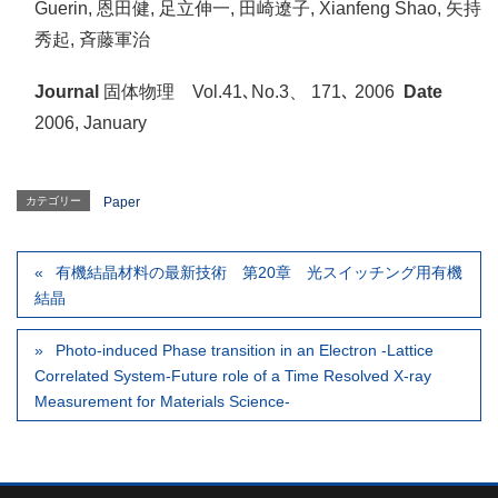
Guerin, 恩田健, 足立伸一, 田崎遼子, Xianfeng Shao, 矢持
秀起, 斉藤軍治
Journal
固体物理 Vol.41､No.3、 171､ 2006
Date
2006, January
カテゴリー
Paper
有機結晶材料の最新技術 第20章 光スイッチング用有機
結晶
Photo-induced Phase transition in an Electron -Lattice
Correlated System-Future role of a Time Resolved X-ray
Measurement for Materials Science-