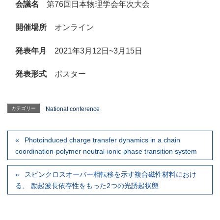
会議名
第76回日本物理学会年次大会
開催場所
オンライン
発表年月
2021年3月12日~3月15日
発表形式
ポスター
カテゴリー
National conference
Photoinduced charge transfer dynamics in a chain
coordination-polymer neutral-ionic phase transition system
スピンクロスオーバー相転移を示す複合磁性材料におけ
る、 励起波長依存性をもった2つの光誘起状態