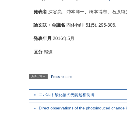
発表者
深谷亮、沖本洋一、橋本博志、石原純
論文誌・会議名
固体物理 51(5), 295-306,
発表年月
2016年5月
区分
報道
カテゴリー
Press release
コバルト酸化物の光誘起相制御
Direct observations of the photoinduced change 