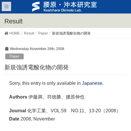
Result
HOME
Result
Paper
新規強誘電酸化物の開発
Wednesday November 26th, 2008
Paper
新規強誘電酸化物の開発
Sorry, this entry is only available in
Japanese
.
Authors
伊藤満、符徳勝、腰原伸也
Journal
化学工業、VOL.59 NO.11、13-20（2008）
Date
2008, November