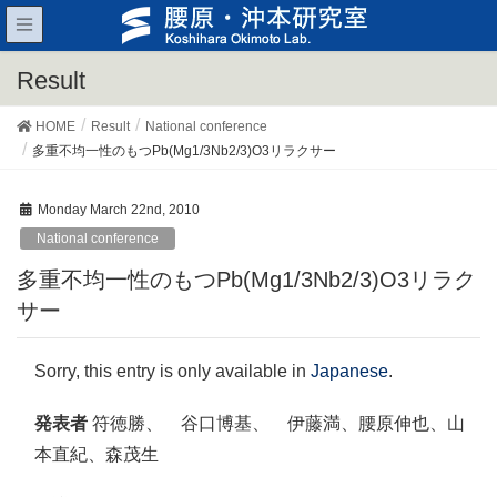
Result
HOME
Result
National conference
多重不均一性のもつPb(Mg1/3Nb2/3)O3リラクサー
Monday March 22nd, 2010
National conference
多重不均一性のもつPb(Mg1/3Nb2/3)O3リラク
サー
Sorry, this entry is only available in
Japanese
.
発表者
符徳勝、 谷口博基、 伊藤満、腰原伸也、山
本直紀、森茂生