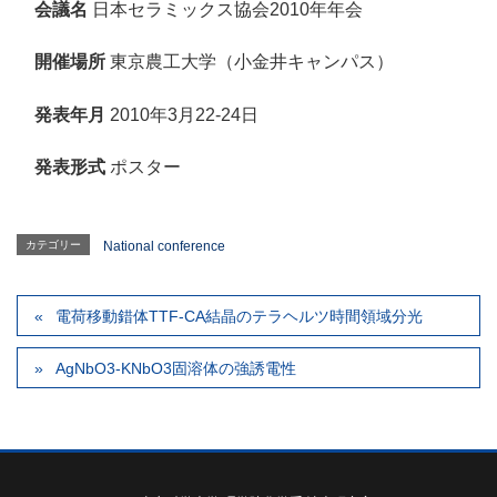
会議名
日本セラミックス協会2010年年会
開催場所
東京農工大学（小金井キャンパス）
発表年月
2010年3月22-24日
発表形式
ポスター
カテゴリー
National conference
電荷移動錯体TTF-CA結晶のテラヘルツ時間領域分光
AgNbO3-KNbO3固溶体の強誘電性