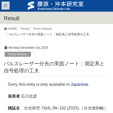
Result
HOME
Result
Press release
パルスレーザー分光の実践ノート：測定系と信号処理の工夫
Monday December 1st, 2025
Press release
パルスレーザー分光の実践ノート：測定系と
信号処理の工夫
Sorry, this entry is only available in
Japanese
.
発表者
石川忠彦
雑誌名
分光研究 74(4), 99–102 (2025).（分光便利帳）