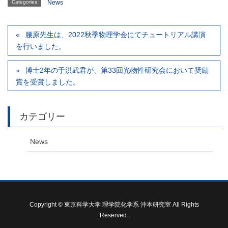
Categories
News
腰原先生は、2022秋季物理学会にてチュートリアル講演
を行いました。
博士2年の于洪武君が、第33回光物性研究会において奨励
賞を受賞しました。
カテゴリー
News
Copyright © 東京科学大学 理学院化学系 沖本研究室 All Rights
Reserved.