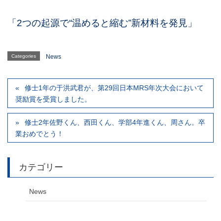
「2つの起源で“温めると縮む”新材料を発見」
Categories
News
修士1年の于洪武君が、第29回日本MRS年次大会において
奨励賞を受賞しました。
修士2年佐野くん、西田くん、学部4年進くん、周さん。卒
業おめでとう！
カテゴリー
News