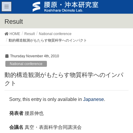
Result
HOME
Result
National conference
動的構造観測がもたらす物質科学へのインパクト
Thursday November 4th, 2010
National conference
動的構造観測がもたらす物質科学へのインパ
クト
Sorry, this entry is only available in
Japanese
.
発表者
腰原伸也
会議名
真空・表面科学合同講演会