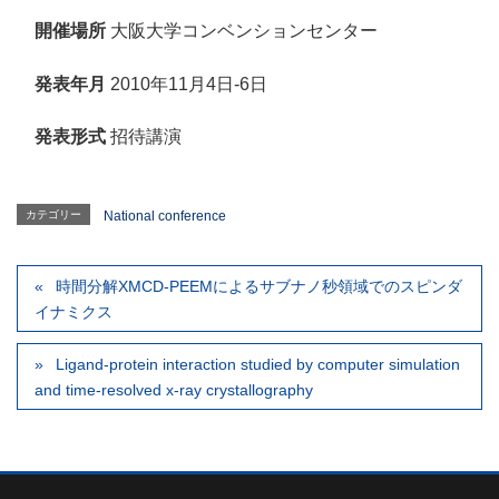
開催場所
大阪大学コンベンションセンター
発表年月
2010年11月4日-6日
発表形式
招待講演
カテゴリー
National conference
時間分解XMCD-PEEMによるサブナノ秒領域でのスピンダ
イナミクス
Ligand-protein interaction studied by computer simulation
and time-resolved x-ray crystallography